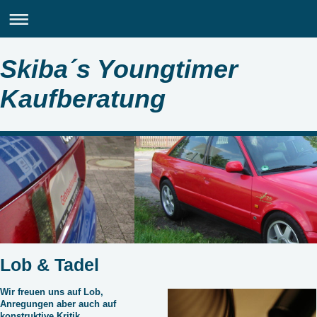
Skiba´s Youngtimer
Kaufberatung
Lob & Tadel
Wir freuen uns auf Lob,
Anregungen aber auch auf
konstruktive Kritik.