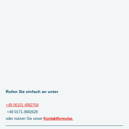
Rufen Sie einfach an unter
+49 06101 4992764
+49 0171-3682628
oder nutzen Sie unser
Kontaktformular.