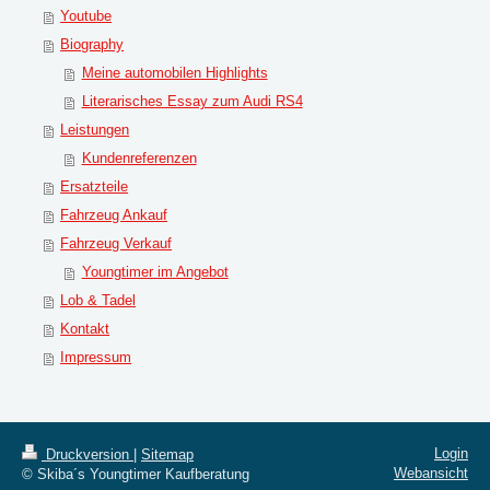
Youtube
Biography
Meine automobilen Highlights
Literarisches Essay zum Audi RS4
Leistungen
Kundenreferenzen
Ersatzteile
Fahrzeug Ankauf
Fahrzeug Verkauf
Youngtimer im Angebot
Lob & Tadel
Kontakt
Impressum
Login
Druckversion
|
Sitemap
Webansicht
© Skiba´s Youngtimer Kaufberatung