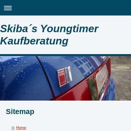
Skiba´s Youngtimer
Kaufberatung
Sitemap
Home